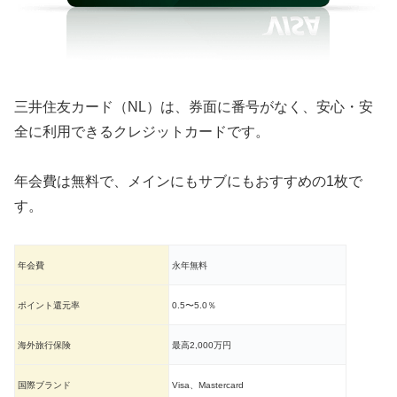
三井住友カード（NL）は、券面に番号がなく、安心・安
全に利用できるクレジットカードです。
年会費は無料で、メインにもサブにもおすすめの1枚で
す。
年会費
永年無料
ポイント還元率
0.5〜5.0％
海外旅行保険
最高2,000万円
国際ブランド
Visa、Mastercard