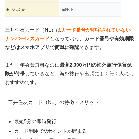
申し込み対象
18歳以上
三井住友カード（NL）は
カード番号が印字されていない
ナンバーレスカード
となっており、
カード番号や有効期限
などはスマホアプリで簡単に確認
できます。
また、年会費無料なのに
最高2,000万円の海外旅行傷害保
険が付帯
しているなど、海外旅行や出張によく行く人にも
おすすめです。
三井住友カード（NL）の特徴・メリット
最短5分の即時発行
カード利用でVポイントが貯まる