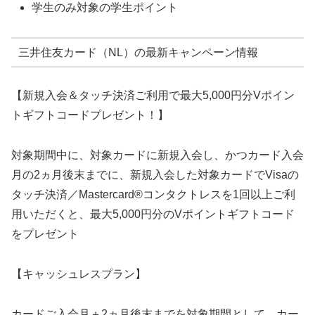
学生のみ対象の学生ポイント
三井住友カード（NL）の最新キャンペーン情報
【新規入会＆タッチ決済ご利用で最大5,000円分Vポイン
トギフトコードプレゼント！】
対象期間中に、対象カードに新規入会し、かつカード入会
月の2ヵ月後末までに、新規入会した対象カードでVisaの
タッチ決済／Mastercard®コンタクトレスを1回以上ご利
用いただくと、最大5,000円分のVポイントギフトコード
をプレゼント
【キャッシュレスプラン】
カードご入会月＋2ヵ月後末までを対象期間として、カー