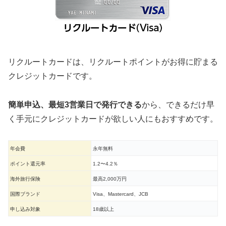
リクルートカードは、リクルートポイントがお得に貯まる
クレジットカードです。
簡単申込、最短3営業日で発行できる
から、できるだけ早
く手元にクレジットカードが欲しい人にもおすすめです。
年会費
永年無料
ポイント還元率
1.2〜4.2％
海外旅行保険
最高2,000万円
国際ブランド
Visa、Mastercard、JCB
申し込み対象
18歳以上