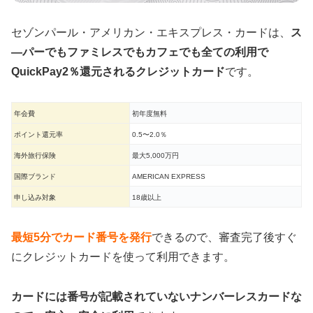
セゾンパール・アメリカン・エキスプレス・カードは、
ス
―パーでもファミレスでもカフェでも全ての利用で
QuickPay2％還元されるクレジットカード
です。
年会費
初年度無料
ポイント還元率
0.5〜2.0％
海外旅行保険
最大5,000万円
国際ブランド
AMERICAN EXPRESS
申し込み対象
18歳以上
最短5分でカード番号を発行
できるので、審査完了後すぐ
にクレジットカードを使って利用できます。
カードには番号が記載されていないナンバーレスカードな