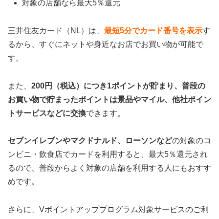
対象の店舗なら最大5％還元
三井住友カード（NL）は、
最短5分でカード番号を表示
す
るから、すぐにネットや身近なお店でお買い物が可能で
す。
また、
200円（税込）につき1ポイントが貯まり、普段の
お買い物で貯まったポイントは景品やマイル、他社ポイン
トサービスなどに交換
できます。
セブンイレブンやマクドナルド、ローソンなど
の対象のコ
ンビニ・飲食店でカードを利用すると、最大5％還元され
るので、普段からよく対象の店舗を利用する人にもおすす
めです。
さらに、Vポイントアッププログラム対象サービスのご利