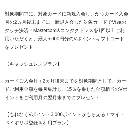
対象期間中に、対象カードに新規入会し、かつカード入会
月の2ヵ月後末までに、新規入会した対象カードでVisaの
タッチ決済／Mastercard®コンタクトレスを1回以上ご利
用いただくと、最大5,000円分のVポイントギフトコード
をプレゼント
【キャッシュレスプラン】
カードご入会月＋2ヵ月後末までを対象期間として、カー
ドご利用金額を毎月集計し、15％を乗じた金額相当のVポ
イントをご利用月の翌月末までにプレゼント
【もれなくVポイント3,000ポイントがもらえる！マイ・
ペイすリボ登録＆利用プラン】