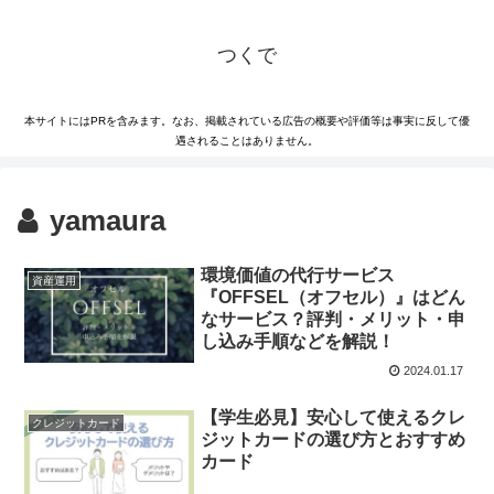
つくで
本サイトにはPRを含みます。なお、掲載されている広告の概要や評価等は事実に反して優
遇されることはありません。
yamaura
環境価値の代行サービス
資産運用
『OFFSEL（オフセル）』はどん
なサービス？評判・メリット・申
し込み手順などを解説！
2024.01.17
【学生必見】安心して使えるクレ
クレジットカード
ジットカードの選び方とおすすめ
カード